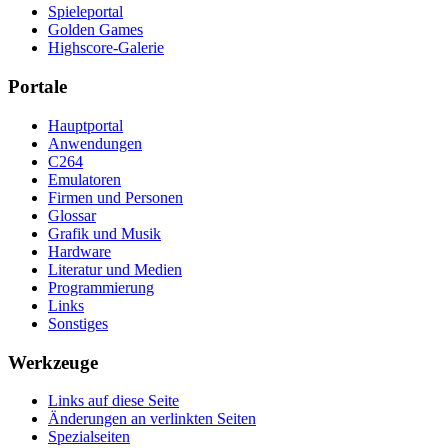
Spieleportal
Golden Games
Highscore-Galerie
Portale
Hauptportal
Anwendungen
C264
Emulatoren
Firmen und Personen
Glossar
Grafik und Musik
Hardware
Literatur und Medien
Programmierung
Links
Sonstiges
Werkzeuge
Links auf diese Seite
Änderungen an verlinkten Seiten
Spezialseiten