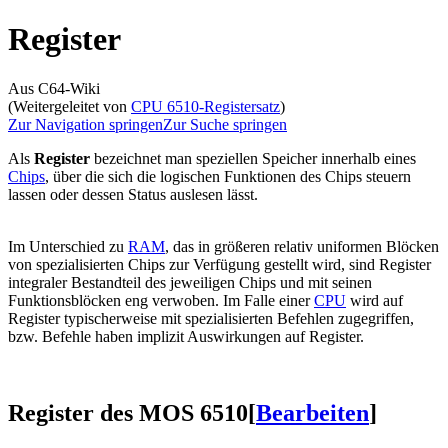
Register
Aus C64-Wiki
(Weitergeleitet von
CPU 6510-Registersatz
)
Zur Navigation springen
Zur Suche springen
Als
Register
bezeichnet man speziellen Speicher innerhalb eines
Chips
, über die sich die logischen Funktionen des Chips steuern
lassen oder dessen Status auslesen lässt.
Im Unterschied zu
RAM
, das in größeren relativ uniformen Blöcken
von spezialisierten Chips zur Verfügung gestellt wird, sind Register
integraler Bestandteil des jeweiligen Chips und mit seinen
Funktionsblöcken eng verwoben. Im Falle einer
CPU
wird auf
Register typischerweise mit spezialisierten Befehlen zugegriffen,
bzw. Befehle haben implizit Auswirkungen auf Register.
Register des MOS 6510
[
Bearbeiten
]