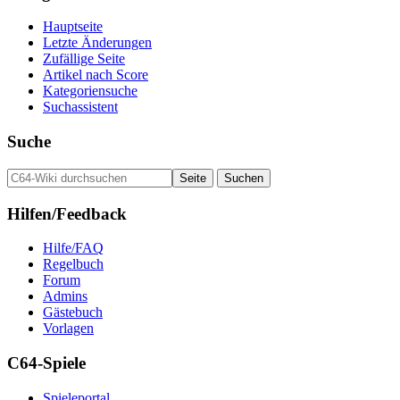
Hauptseite
Letzte Änderungen
Zufällige Seite
Artikel nach Score
Kategoriensuche
Suchassistent
Suche
Hilfen/Feedback
Hilfe/FAQ
Regelbuch
Forum
Admins
Gästebuch
Vorlagen
C64-Spiele
Spieleportal