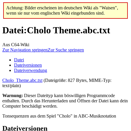
Achtung: Bilder erscheinen im deutschen Wiki als "Waisen",
wenn sie nur vom englischen Wiki eingebunden sind.
Datei
:
Cholo Theme.abc.txt
Aus C64-Wiki
Zur Navigation springen
Zur Suche springen
Datei
Dateiversionen
Dateiverwendung
Cholo_Theme.abc.txt
(Dateigröße: 827 Bytes, MIME-Typ:
text/plain
)
Warnung:
Dieser Dateityp kann böswilligen Programmcode
enthalten. Durch das Herunterladen und Öffnen der Datei kann dein
Computer beschädigt werden.
Tonsequenzen aus dem Spiel "Cholo" in ABC-Musiknotation
Dateiversionen