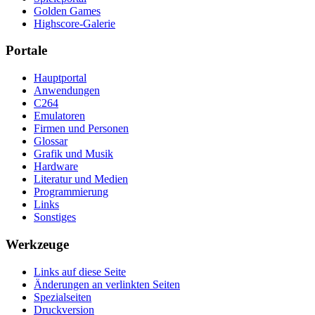
Golden Games
Highscore-Galerie
Portale
Hauptportal
Anwendungen
C264
Emulatoren
Firmen und Personen
Glossar
Grafik und Musik
Hardware
Literatur und Medien
Programmierung
Links
Sonstiges
Werkzeuge
Links auf diese Seite
Änderungen an verlinkten Seiten
Spezialseiten
Druckversion