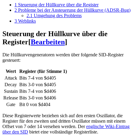
1
Steuerung der Hüllkurve über die Register
2
Probleme bei der Ansteuerung der Hüllkurve (ADSR-Bug)
2.1
Umgehung des Problems
3
Weblinks
Steuerung der Hüllkurve über die
Register
[
Bearbeiten
]
Die Hüllkurvengeneratoren werden über folgende SID-Register
gesteuert:
Wert
Register (für Stimme 1)
Attack
Bits 7-4 von $d405
Decay
Bits 3-0 von $d405
Sustain
Bits 7-4 von $d406
Release
Bits 3-0 von $d406
Gate
Bit 0 von $d404
Diese Registerwerte beziehen sich auf den ersten Oszillator, die
Register für den zweiten und dritten Oszillator müssen mit einem
Offset von 7 oder 14 versehen werden. Der
englische Wiki-Eintrag
über den SID
bietet eine vollständige Registerliste.