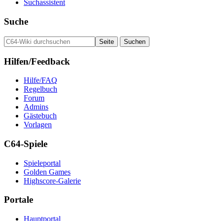
Suchassistent
Suche
Hilfen/Feedback
Hilfe/FAQ
Regelbuch
Forum
Admins
Gästebuch
Vorlagen
C64-Spiele
Spieleportal
Golden Games
Highscore-Galerie
Portale
Hauptportal