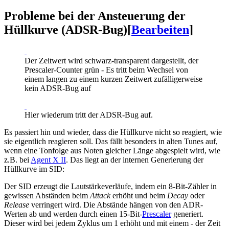
Probleme bei der Ansteuerung der
Hüllkurve (ADSR-Bug)
[
Bearbeiten
]
Der Zeitwert wird schwarz-transparent dargestellt, der
Prescaler-Counter grün - Es tritt beim Wechsel von
einem langen zu einem kurzen Zeitwert zufälligerweise
kein ADSR-Bug auf
Hier wiederum tritt der ADSR-Bug auf.
Es passiert hin und wieder, dass die Hüllkurve nicht so reagiert, wie
sie eigentlich reagieren soll. Das fällt besonders in alten Tunes auf,
wenn eine Tonfolge aus Noten gleicher Länge abgespielt wird, wie
z.B. bei
Agent X II
. Das liegt an der internen Generierung der
Hüllkurve im SID:
Der SID erzeugt die Lautstärkeverläufe, indem ein 8-Bit-Zähler in
gewissen Abständen beim
Attack
erhöht und beim
Decay
oder
Release
verringert wird. Die Abstände hängen von den ADR-
Werten ab und werden durch einen 15-Bit-
Prescaler
generiert.
Dieser wird bei jedem Zyklus um 1 erhöht und mit einem - der Zeit