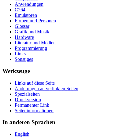
Anwendungen
C264
Emulatoren
Firmen und Personen
Glossar
Grafik und Musik
Hardware
Literatur und Medien
Programmierung
Links
Sonstiges
Werkzeuge
Links auf diese Seite
Änderungen an verlinkten Seiten
Spezialseiten
Druckversion
Permanenter Link
Seiten­­informationen
In anderen Sprachen
English