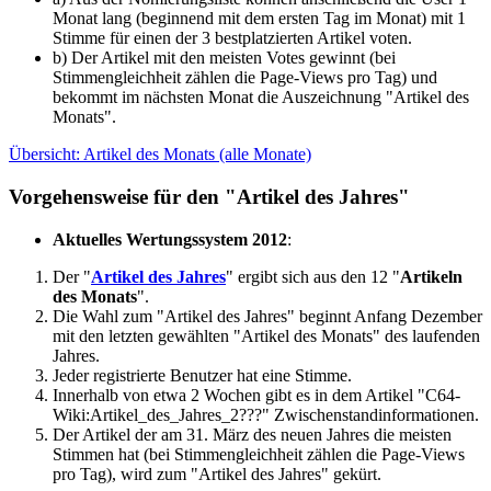
Monat lang (beginnend mit dem ersten Tag im Monat) mit 1
Stimme für einen der 3 bestplatzierten Artikel voten.
b) Der Artikel mit den meisten Votes gewinnt (bei
Stimmengleichheit zählen die Page-Views pro Tag) und
bekommt im nächsten Monat die Auszeichnung "Artikel des
Monats".
Übersicht: Artikel des Monats (alle Monate)
Vorgehensweise für den "Artikel des Jahres"
Aktuelles Wertungssystem 2012
:
Der "
Artikel des Jahres
" ergibt sich aus den 12 "
Artikeln
des Monats
".
Die Wahl zum "Artikel des Jahres" beginnt Anfang Dezember
mit den letzten gewählten "Artikel des Monats" des laufenden
Jahres.
Jeder registrierte Benutzer hat eine Stimme.
Innerhalb von etwa 2 Wochen gibt es in dem Artikel "C64-
Wiki:Artikel_des_Jahres_2???" Zwischenstandinformationen.
Der Artikel der am 31. März des neuen Jahres die meisten
Stimmen hat (bei Stimmengleichheit zählen die Page-Views
pro Tag), wird zum "Artikel des Jahres" gekürt.