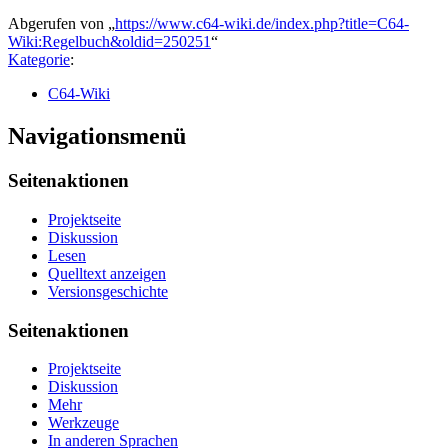
Abgerufen von „
https://www.c64-wiki.de/index.php?title=C64-
Wiki:Regelbuch&oldid=250251
“
Kategorie
:
C64-Wiki
Navigationsmenü
Seitenaktionen
Projektseite
Diskussion
Lesen
Quelltext anzeigen
Versionsgeschichte
Seitenaktionen
Projektseite
Diskussion
Mehr
Werkzeuge
In anderen Sprachen