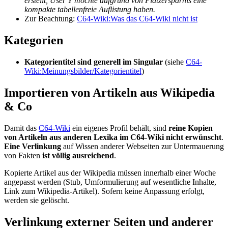
erstellt, User Y möchte aufgrund von Platzersparnis eine
kompakte tabellenfreie Auflistung haben.
Zur Beachtung:
C64-Wiki:Was das C64-Wiki nicht ist
Kategorien
Kategorientitel sind generell im Singular
(siehe
C64-
Wiki:Meinungsbilder/Kategorientitel
)
Importieren von Artikeln aus Wikipedia
& Co
Damit das
C64-Wiki
ein eigenes Profil behält, sind
reine Kopien
von Artikeln aus anderen Lexika im C64-Wiki nicht erwünscht
.
Eine Verlinkung
auf Wissen anderer Webseiten zur Untermauerung
von Fakten
ist völlig ausreichend
.
Kopierte Artikel aus der Wikipedia müssen innerhalb einer Woche
angepasst werden (Stub, Umformulierung auf wesentliche Inhalte,
Link zum Wikipedia-Artikel). Sofern keine Anpassung erfolgt,
werden sie gelöscht.
Verlinkung externer Seiten und anderer