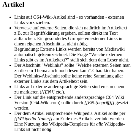
Artikel
Links auf C64-Wiki-Artikel sind - so vorhanden - externen
Links vorzuziehen.
Verweise auf externe Seiten, die sich natürlich im Artikeltext
z.B. zur Begriffsklärung ergeben, sollten direkt im Text
auftauchen. Ein gesondertes Gruppieren externer Links in
einem eigenen Abschnitt ist nicht nötig.
Begründung: Externe Links werden bereits von Mediawiki
automatisch gekennzeichnet. Die Frage "Welche externen
Links gibt es im Artikeltext?" stellt sich dem dem Leser nicht.
Der Abschnitt "Weblinks" sollte "Welche externen Seiten man
zu diesem Thema auch noch lesen kann"-Charakter haben.
Der Weblinks-Abschnitt sollte keine reine Sammlung aller
externer Links aus dem Artikeltext sein.
Links auf externe anderssprachige Seiten sind entsprechend
zu markieren (
{{EN}}
etc.).
Der Link auf die entsprechende anderssprachige C64-Wiki-
Version (C64-Wiki.com) sollte durch
[[EN:(begriff)]]
gesetzt
werden.
Der dem Artikel entsprechende Wikipedia-Artikel sollte per
{{Wikipedia|Name}}
am Ende des Artikels verlinkt werden.
Eine Nutzung des Wikipedia-Templates für
alle
Wikipedia-
Links ist nicht nötig.