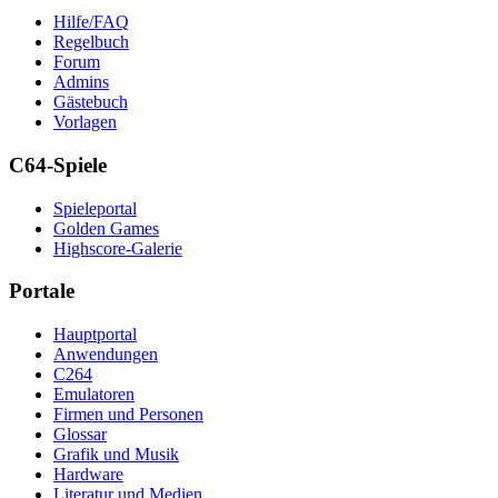
Hilfe/FAQ
Regelbuch
Forum
Admins
Gästebuch
Vorlagen
C64-Spiele
Spieleportal
Golden Games
Highscore-Galerie
Portale
Hauptportal
Anwendungen
C264
Emulatoren
Firmen und Personen
Glossar
Grafik und Musik
Hardware
Literatur und Medien