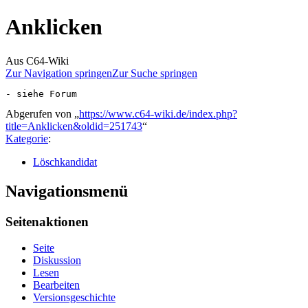
Anklicken
Aus C64-Wiki
Zur Navigation springen
Zur Suche springen
Abgerufen von „
https://www.c64-wiki.de/index.php?
title=Anklicken&oldid=251743
“
Kategorie
:
Löschkandidat
Navigationsmenü
Seitenaktionen
Seite
Diskussion
Lesen
Bearbeiten
Versionsgeschichte