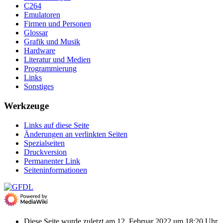
C264
Emulatoren
Firmen und Personen
Glossar
Grafik und Musik
Hardware
Literatur und Medien
Programmierung
Links
Sonstiges
Werkzeuge
Links auf diese Seite
Änderungen an verlinkten Seiten
Spezialseiten
Druckversion
Permanenter Link
Seiten­­informationen
Diese Seite wurde zuletzt am 12. Februar 2022 um 18:20 Uhr