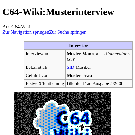
C64-Wiki
:
Musterinterview
Aus C64-Wiki
Zur Navigation springen
Zur Suche springen
Interview
Interview mit
Muster Mann
, alias
Commodore-
Guy
Bekannt als
SID
-Musiker
Geführt von
Muster Frau
Erstveröffentlichung
Bild der Frau Ausgabe 5/2008