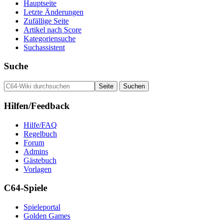
Hauptseite
Letzte Änderungen
Zufällige Seite
Artikel nach Score
Kategoriensuche
Suchassistent
Suche
Hilfen/Feedback
Hilfe/FAQ
Regelbuch
Forum
Admins
Gästebuch
Vorlagen
C64-Spiele
Spieleportal
Golden Games