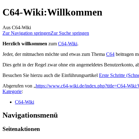
C64-Wiki
:
Willkommen
Aus C64-Wiki
Zur Navigation springen
Zur Suche springen
Herzlich willkommen
zum
C64-Wiki
.
Jeder, der mitmachen möchte und etwas zum Thema
C64
beitragen mö
Dies geht in der Regel zwar ohne ein angemeldetes Benutzerkonto, ab
Besuchen Sie hierzu auch die Einführungsartikel
Erste Schritte (Schne
Abgerufen von „
https://www.c64-wiki.de/index.php?title=C64-Wik
Kategorie
:
C64-Wiki
Navigationsmenü
Seitenaktionen