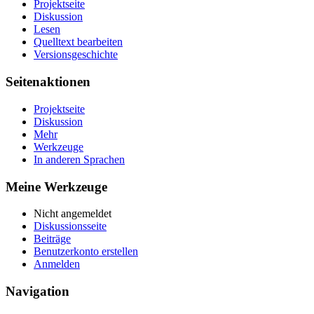
Projektseite
Diskussion
Lesen
Quelltext bearbeiten
Versionsgeschichte
Seitenaktionen
Projektseite
Diskussion
Mehr
Werkzeuge
In anderen Sprachen
Meine Werkzeuge
Nicht angemeldet
Diskussionsseite
Beiträge
Benutzerkonto erstellen
Anmelden
Navigation