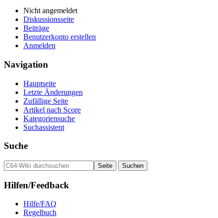
Nicht angemeldet
Diskussionsseite
Beiträge
Benutzerkonto erstellen
Anmelden
Navigation
Hauptseite
Letzte Änderungen
Zufällige Seite
Artikel nach Score
Kategoriensuche
Suchassistent
Suche
Hilfen/Feedback
Hilfe/FAQ
Regelbuch