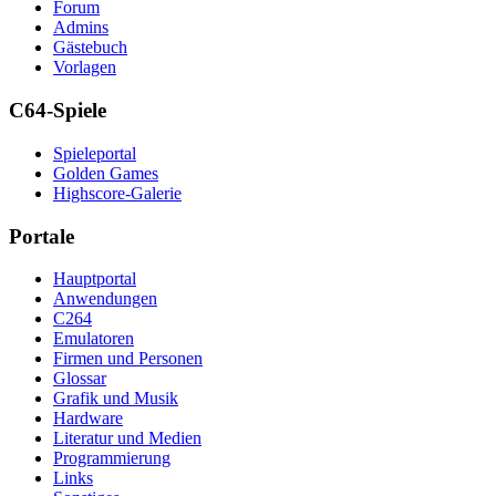
Forum
Admins
Gästebuch
Vorlagen
C64-Spiele
Spieleportal
Golden Games
Highscore-Galerie
Portale
Hauptportal
Anwendungen
C264
Emulatoren
Firmen und Personen
Glossar
Grafik und Musik
Hardware
Literatur und Medien
Programmierung
Links