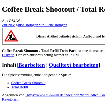
Coffee Break Shootout / Total R
Aus C64-Wiki
Zur Navigation springen
Zur Suche springen
Dieser Artikel befindet sich im Aufbau und is
Coffee Break Shootout / Total Refill Twin Pack
ist eine thematisc
Diskette
. Der Verkaufspreis betrug hierbei ca. ? DM.
Inhalt
[
Bearbeiten
|
Quelltext bearbeiten
]
Die Spielesammlung enthält folgende 2 Spiele:
Coffee Break Shootout
Total Refill
Abgerufen von „
https://www.c64-wiki.de/index.php?title=Coffee_
Kategorien
: