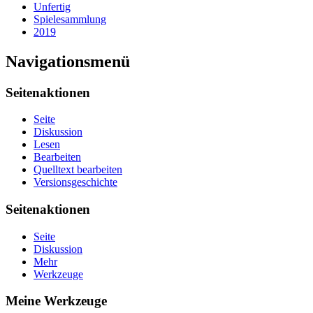
Unfertig
Spielesammlung
2019
Navigationsmenü
Seitenaktionen
Seite
Diskussion
Lesen
Bearbeiten
Quelltext bearbeiten
Versionsgeschichte
Seitenaktionen
Seite
Diskussion
Mehr
Werkzeuge
Meine Werkzeuge