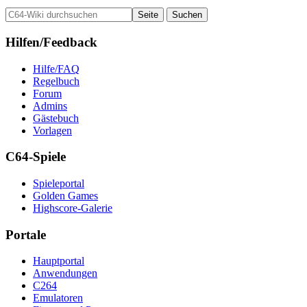
Hilfen/Feedback
Hilfe/FAQ
Regelbuch
Forum
Admins
Gästebuch
Vorlagen
C64-Spiele
Spieleportal
Golden Games
Highscore-Galerie
Portale
Hauptportal
Anwendungen
C264
Emulatoren