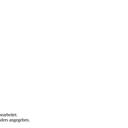
earbeitet.
anders angegeben.