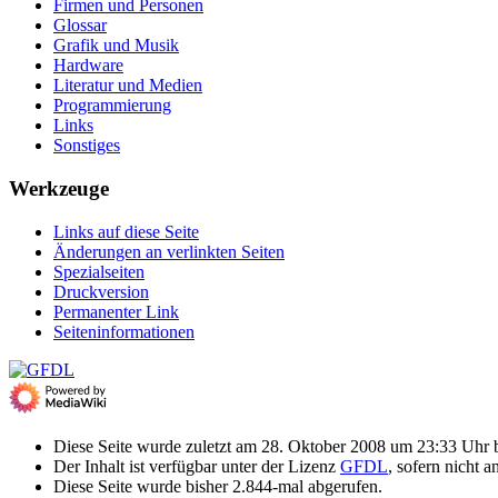
Firmen und Personen
Glossar
Grafik und Musik
Hardware
Literatur und Medien
Programmierung
Links
Sonstiges
Werkzeuge
Links auf diese Seite
Änderungen an verlinkten Seiten
Spezialseiten
Druckversion
Permanenter Link
Seiten­­informationen
Diese Seite wurde zuletzt am 28. Oktober 2008 um 23:33 Uhr b
Der Inhalt ist verfügbar unter der Lizenz
GFDL
, sofern nicht 
Diese Seite wurde bisher 2.844-mal abgerufen.