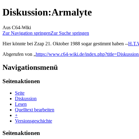
Diskussion
:
Armalyte
Aus C64-Wiki
Zur Navigation springen
Zur Suche springen
Hier könnte bei Zzap 21. Oktober 1988 sogar gestimmt haben --
H.T
Abgerufen von „
https://www.c64-wiki.de/index.php?title=Diskussi
Navigationsmenü
Seitenaktionen
Seite
Diskussion
Lesen
Quelltext bearbeiten
+
Versionsgeschichte
Seitenaktionen