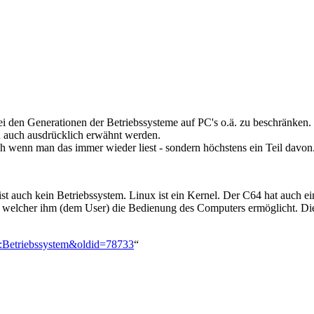
bei den Generationen der Betriebssysteme auf PC's o.ä. zu beschränken. 
n auch ausdrücklich erwähnt werden.
h wenn man das immer wieder liest - sondern höchstens ein Teil davon
st auch kein Betriebssystem. Linux ist ein Kernel. Der C64 hat auch 
d welcher ihm (dem User) die Bedienung des Computers ermöglicht. Dies
on:Betriebssystem&oldid=78733
“