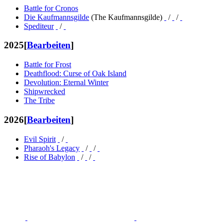
Battle for Cronos
Die Kaufmannsgilde
(The Kaufmannsgilde)
/
/
Spediteur
/
2025
[
Bearbeiten
]
Battle for Frost
Deathflood: Curse of Oak Island
Devolution: Eternal Winter
Shipwrecked
The Tribe
2026
[
Bearbeiten
]
Evil Spirit
/
Pharaoh's Legacy
/
/
Rise of Babylon
/
/