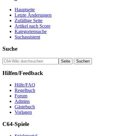
Hauptseite
Letzte Änderungen
Zufällige Seite
Artikel nach Score
Kategoriensuche
Suchassistent
Suche
Hilfen/Feedback
Hilfe/FAQ
Regelbuch
Forum
Admins
Gästebuch
Vorlagen
C64-Spiele
Spieleportal