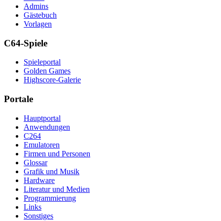
Admins
Gästebuch
Vorlagen
C64-Spiele
Spieleportal
Golden Games
Highscore-Galerie
Portale
Hauptportal
Anwendungen
C264
Emulatoren
Firmen und Personen
Glossar
Grafik und Musik
Hardware
Literatur und Medien
Programmierung
Links
Sonstiges