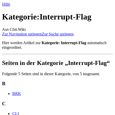
Hilfe
Kategorie
:
Interrupt-Flag
Aus C64-Wiki
Zur Navigation springen
Zur Suche springen
Hier werden Artikel zur
Kategorie: Interrupt-Flag
automatisch
eingeordnet.
Seiten in der Kategorie „Interrupt-Flag“
Folgende 5 Seiten sind in dieser Kategorie, von 5 insgesamt.
B
BRK
C
CLI