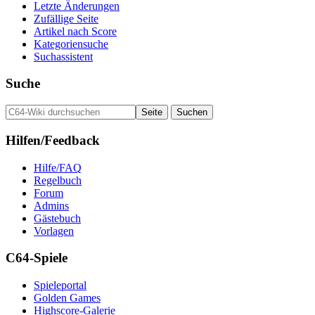
Letzte Änderungen
Zufällige Seite
Artikel nach Score
Kategoriensuche
Suchassistent
Suche
Hilfen/Feedback
Hilfe/FAQ
Regelbuch
Forum
Admins
Gästebuch
Vorlagen
C64-Spiele
Spieleportal
Golden Games
Highscore-Galerie