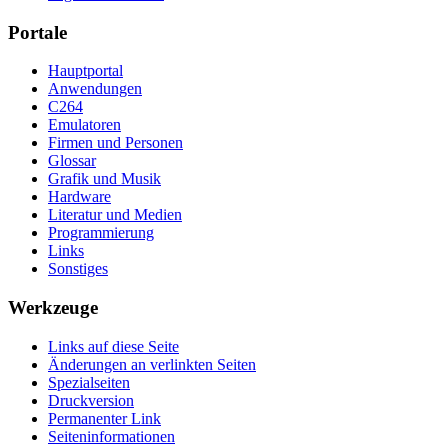
Portale
Hauptportal
Anwendungen
C264
Emulatoren
Firmen und Personen
Glossar
Grafik und Musik
Hardware
Literatur und Medien
Programmierung
Links
Sonstiges
Werkzeuge
Links auf diese Seite
Änderungen an verlinkten Seiten
Spezialseiten
Druckversion
Permanenter Link
Seiten­­informationen