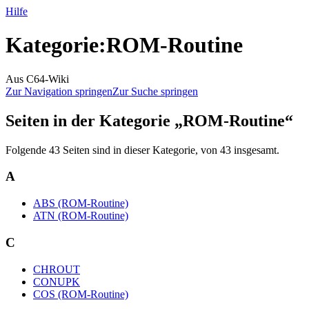
Hilfe
Kategorie
:
ROM-Routine
Aus C64-Wiki
Zur Navigation springen
Zur Suche springen
Seiten in der Kategorie „ROM-Routine“
Folgende 43 Seiten sind in dieser Kategorie, von 43 insgesamt.
A
ABS (ROM-Routine)
ATN (ROM-Routine)
C
CHROUT
CONUPK
COS (ROM-Routine)