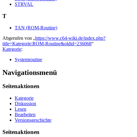
STRVAL
T
TAN (ROM-Routine)
Abgerufen von „
https://www.c64-wiki.de/index.php?
title=Kategorie:ROM-Routine&oldid=236068
“
Kategorie
:
Systemroutine
Navigationsmenü
Seitenaktionen
Kategorie
Diskussion
Lesen
Bearbeiten
Versionsgeschichte
Seitenaktionen