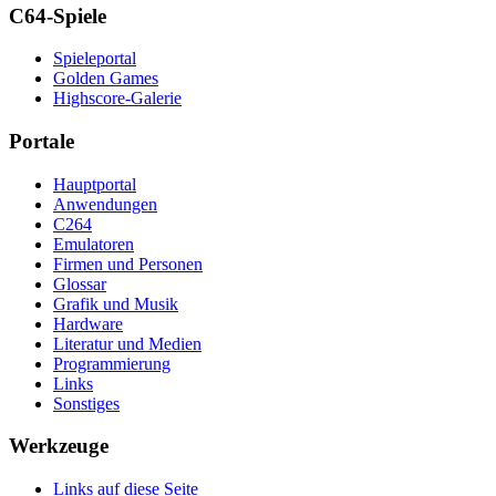
C64-Spiele
Spieleportal
Golden Games
Highscore-Galerie
Portale
Hauptportal
Anwendungen
C264
Emulatoren
Firmen und Personen
Glossar
Grafik und Musik
Hardware
Literatur und Medien
Programmierung
Links
Sonstiges
Werkzeuge
Links auf diese Seite