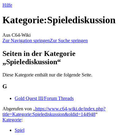
Hilfe
Kategorie
:
Spielediskussion
Aus C64-Wiki
Zur Navigation springen
Zur Suche springen
Seiten in der Kategorie
„Spielediskussion“
Diese Kategorie enthält nur die folgende Seite.
G
Gold Quest III/Forum Threads
Abgerufen von „
https://www.c64-wiki.de/index.php?
title=Kategorie:Spielediskussion&oldid=144948
“
Kategorie
:
Spiel