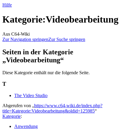
Hilfe
Kategorie
:
Videobearbeitung
Aus C64-Wiki
Zur Navigation springen
Zur Suche springen
Seiten in der Kategorie
„Videobearbeitung“
Diese Kategorie enthält nur die folgende Seite.
T
The Video Studio
Abgerufen von „
https://www.c64-wiki.de/index.php?
title=Kategorie:Videobearbeitung&oldid=125985
“
Kategorie
:
Anwendung