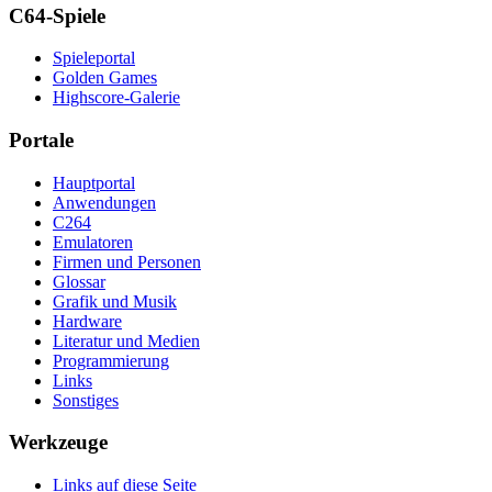
C64-Spiele
Spieleportal
Golden Games
Highscore-Galerie
Portale
Hauptportal
Anwendungen
C264
Emulatoren
Firmen und Personen
Glossar
Grafik und Musik
Hardware
Literatur und Medien
Programmierung
Links
Sonstiges
Werkzeuge
Links auf diese Seite