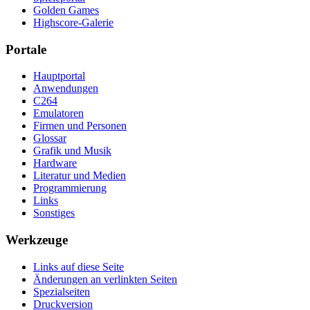
Golden Games
Highscore-Galerie
Portale
Hauptportal
Anwendungen
C264
Emulatoren
Firmen und Personen
Glossar
Grafik und Musik
Hardware
Literatur und Medien
Programmierung
Links
Sonstiges
Werkzeuge
Links auf diese Seite
Änderungen an verlinkten Seiten
Spezialseiten
Druckversion