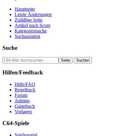
Hauptseite
Letzte Änderungen
Zufällige Seite
Artikel nach Score
Kategoriensuche
Suchassistent
Suche
Hilfen/Feedback
Hilfe/FAQ
Regelbuch
Forum
Admins
Gästebuch
Vorlagen
C64-Spiele
Spieleportal