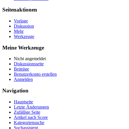
Seitenaktionen
Vorlage
Diskussion
Mehr
Werkzeuge
Meine Werkzeuge
Nicht angemeldet
Diskussionsseite
Beiträge
Benutzerkonto erstellen
Anmelden
Navigation
Hauptseite
Letzte Änderungen
Zufällige Seite
Artikel nach Score
Kategoriensuche
Suchassistent