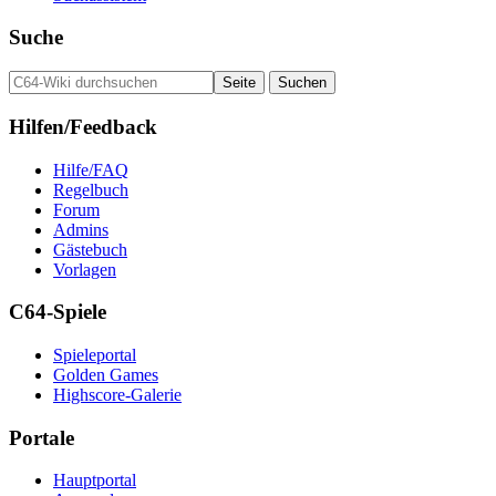
Suche
Hilfen/Feedback
Hilfe/FAQ
Regelbuch
Forum
Admins
Gästebuch
Vorlagen
C64-Spiele
Spieleportal
Golden Games
Highscore-Galerie
Portale
Hauptportal