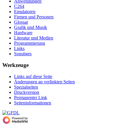
Anwendungen
C264
Emulatoren
Firmen und Personen
Glossar
Grafik und Musik
Hardware
Literatur und Medien
Programmierung
Links
Sonstiges
Werkzeuge
Links auf diese Seite
Änderungen an verlinkten Seiten
Spezialseiten
Druckversion
Permanenter Link
Seiten­­informationen