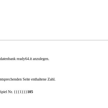
edatenbank ready64.it anzulegen.
entsprechenden Seite enthaltene Zahl.
Spiel Nr. {{{1}}}
105