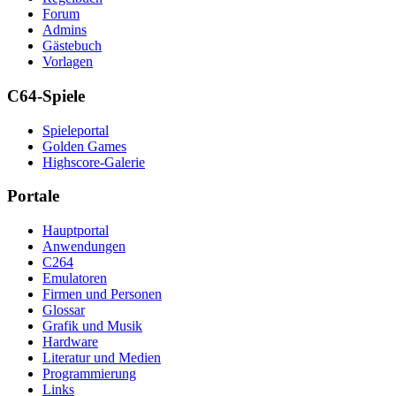
Forum
Admins
Gästebuch
Vorlagen
C64-Spiele
Spieleportal
Golden Games
Highscore-Galerie
Portale
Hauptportal
Anwendungen
C264
Emulatoren
Firmen und Personen
Glossar
Grafik und Musik
Hardware
Literatur und Medien
Programmierung
Links