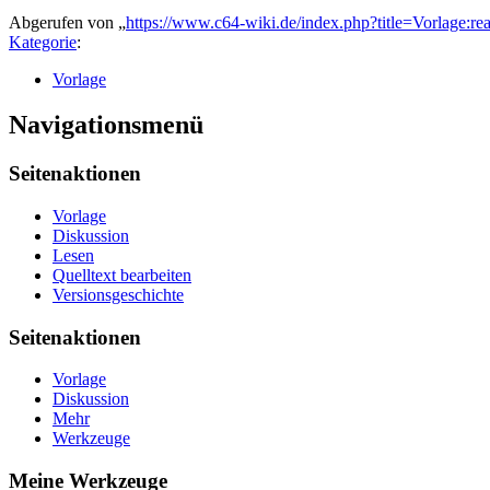
Abgerufen von „
https://www.c64-wiki.de/index.php?title=Vorlage:
Kategorie
:
Vorlage
Navigationsmenü
Seitenaktionen
Vorlage
Diskussion
Lesen
Quelltext bearbeiten
Versionsgeschichte
Seitenaktionen
Vorlage
Diskussion
Mehr
Werkzeuge
Meine Werkzeuge