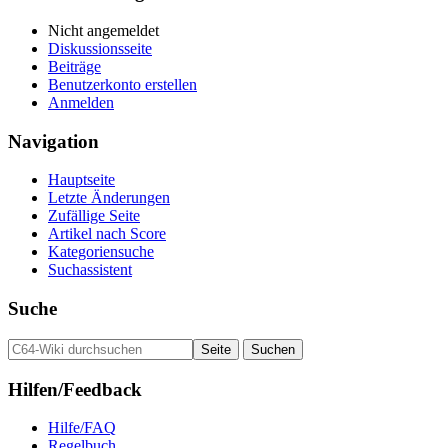
Nicht angemeldet
Diskussionsseite
Beiträge
Benutzerkonto erstellen
Anmelden
Navigation
Hauptseite
Letzte Änderungen
Zufällige Seite
Artikel nach Score
Kategoriensuche
Suchassistent
Suche
Hilfen/Feedback
Hilfe/FAQ
Regelbuch