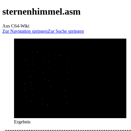
sternenhimmel.asm
Aus C64-Wiki
Zur Navigation springen
Zur Suche springen
Ergebnis