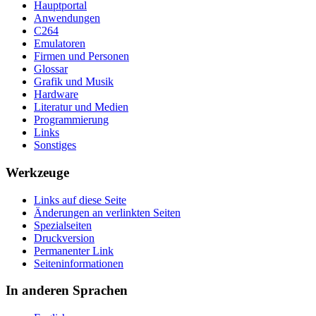
Hauptportal
Anwendungen
C264
Emulatoren
Firmen und Personen
Glossar
Grafik und Musik
Hardware
Literatur und Medien
Programmierung
Links
Sonstiges
Werkzeuge
Links auf diese Seite
Änderungen an verlinkten Seiten
Spezialseiten
Druckversion
Permanenter Link
Seiten­­informationen
In anderen Sprachen