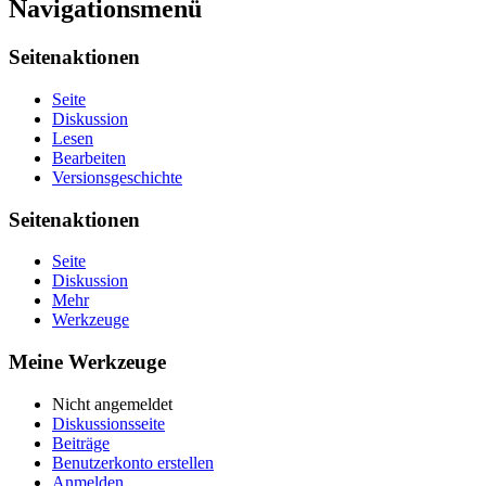
Navigationsmenü
Seitenaktionen
Seite
Diskussion
Lesen
Bearbeiten
Versionsgeschichte
Seitenaktionen
Seite
Diskussion
Mehr
Werkzeuge
Meine Werkzeuge
Nicht angemeldet
Diskussionsseite
Beiträge
Benutzerkonto erstellen
Anmelden