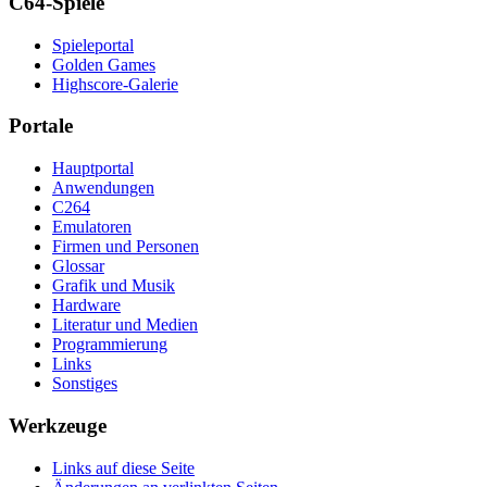
C64-Spiele
Spieleportal
Golden Games
Highscore-Galerie
Portale
Hauptportal
Anwendungen
C264
Emulatoren
Firmen und Personen
Glossar
Grafik und Musik
Hardware
Literatur und Medien
Programmierung
Links
Sonstiges
Werkzeuge
Links auf diese Seite