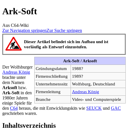
Ark-Soft
Aus C64-Wiki
Zur Navigation springen
Zur Suche springen
Dieser Artikel befindet sich im Aufbau und ist
vorläufig als Entwurf einzustufen.
Ark-Soft / Arksoft
Der Wolfsburger
Gründungsdatum
1988?
Andreas König
Firmenschließung
1989?
brachte unter
dem Namen
Unternehmenssitz
Wolfsburg, Deutschland
Arksoft
bzw.
Firmenleitung
Andreas König
Ark-Soft
in den
1980er Jahren
Branche
Video- und Computerspiele
einige Spiele für
den
C64
heraus, die mit Entwicklungskits wie
SEUCK
und
GAC
geschrieben waren.
Inhaltsverzeichnis