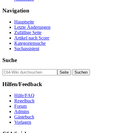
Navigation
Hauptseite
Letzte Änderungen
Zufällige Seite
Artikel nach Score
Kategoriensuche
Suchassistent
Suche
Hilfen/Feedback
Hilfe/FAQ
Regelbuch
Forum
Admins
Gästebuch
Vorlagen