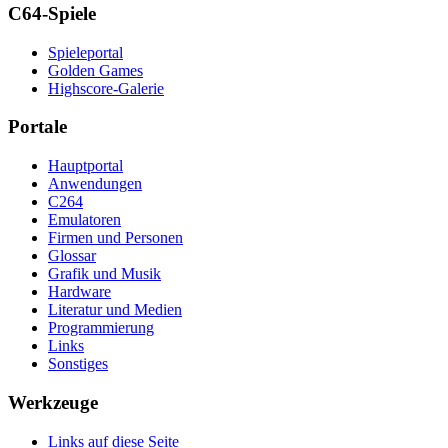
C64-Spiele
Spieleportal
Golden Games
Highscore-Galerie
Portale
Hauptportal
Anwendungen
C264
Emulatoren
Firmen und Personen
Glossar
Grafik und Musik
Hardware
Literatur und Medien
Programmierung
Links
Sonstiges
Werkzeuge
Links auf diese Seite