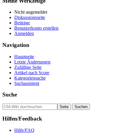
Meine Werkzeuge
Nicht angemeldet
Diskussionsseite
Beiträge
Benutzerkonto erstellen
Anmelden
Navigation
Hauptseite
Letzte Änderungen
Zufällige Seite
Artikel nach Score
Kategoriensuche
Suchassistent
Suche
Hilfen/Feedback
Hilfe/FAQ