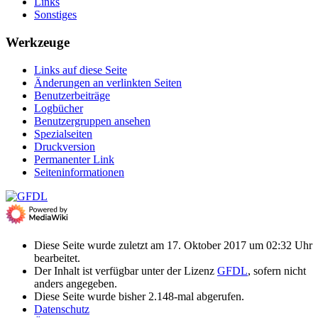
Links
Sonstiges
Werkzeuge
Links auf diese Seite
Änderungen an verlinkten Seiten
Benutzerbeiträge
Logbücher
Benutzergruppen ansehen
Spezialseiten
Druckversion
Permanenter Link
Seiten­­informationen
Diese Seite wurde zuletzt am 17. Oktober 2017 um 02:32 Uhr
bearbeitet.
Der Inhalt ist verfügbar unter der Lizenz
GFDL
, sofern nicht
anders angegeben.
Diese Seite wurde bisher 2.148-mal abgerufen.
Datenschutz