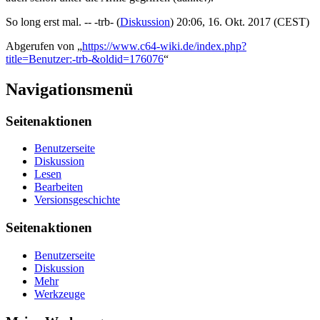
So long erst mal. --
-trb-
(
Diskussion
) 20:06, 16. Okt. 2017 (CEST)
Abgerufen von „
https://www.c64-wiki.de/index.php?
title=Benutzer:-trb-&oldid=176076
“
Navigationsmenü
Seitenaktionen
Benutzerseite
Diskussion
Lesen
Bearbeiten
Versionsgeschichte
Seitenaktionen
Benutzerseite
Diskussion
Mehr
Werkzeuge