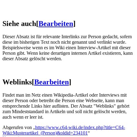
Siehe auch
[
Bearbeiten
]
Dieser Absatz ist für relevante Interlinks zur Person gedacht, sofern
diese im bisherigen Text noch nicht genannt und verlinkt wurde.
Beispielsweise wenn es im Wiki einen Interview-Artikel mit dieser
Person gibt. Wenn keine derartigen internen Artikel existieren, kann
dieser Absatz gelöscht werden.
Weblinks
[
Bearbeiten
]
Findet man im Netz einen Wikipedia-Artikel oder Interviews mit
dieser Person oder betreibt die Person eine Webseite, kann man
entsprechende Links hier auflisten. Der Absatz "Weblinks" gehört
zum Mindeststandard in Artikeln und soll nicht gelöscht werden,
auch wenn er leer ist.
Abgerufen von „
https://www.c64-wiki.de/index.php?title=C64-
Wiki:Musterartikel_(Person)&oldid=234101
“