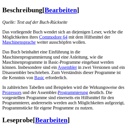
Beschreibung
[
Bearbeiten
]
Quelle: Text auf der Buch-Rückseite
Das vorliegende Buch wendet sich an diejenigen Leser, welche die
Möglichkeiten ihres
Commodore 64
mit dem Hilfsmittel der
Maschinensprache
weiter ausschöpfen wollen.
Das Buch beinhaltet eine Einführung in die
Maschinenprogrammierung und eine Anleitung, wie die
Maschinenprogramme in Basic-Programme eingebaut werden
können. Insbesondere sind ein
Assembler
in zwei Versionen und ein
Disassembler beschrieben. Zum Verständnis dieser Programme ist
die Kenntnis von
Basic
erforderlich.
In zahlreichen Tabellen und Beispielen wird die Wirkungsweise des
Prozessors
und der Assembler-
Programmierung
deutlich. Die
vorgestellten Programme sind einerseits ein Hilfsmittel für den
Programmierer, andererseits werden auch Möglichkeiten aufgezeigt,
Programmstücke für eigene Programme zu nutzen.
Leseprobe
[
Bearbeiten
]