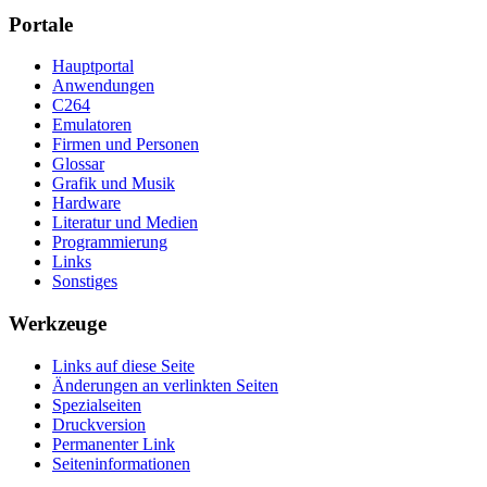
Portale
Hauptportal
Anwendungen
C264
Emulatoren
Firmen und Personen
Glossar
Grafik und Musik
Hardware
Literatur und Medien
Programmierung
Links
Sonstiges
Werkzeuge
Links auf diese Seite
Änderungen an verlinkten Seiten
Spezialseiten
Druckversion
Permanenter Link
Seiten­­informationen