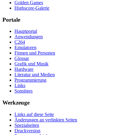
Golden Games
Highscore-Galerie
Portale
Hauptportal
Anwendungen
C264
Emulatoren
Firmen und Personen
Glossar
Grafik und Musik
Hardware
Literatur und Medien
Programmierung
Links
Sonstiges
Werkzeuge
Links auf diese Seite
Änderungen an verlinkten Seiten
Spezialseiten
Druckversion