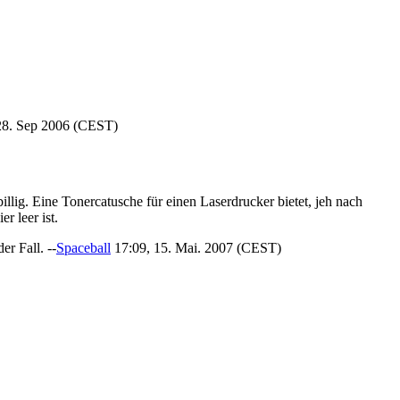
28. Sep 2006 (CEST)
illig. Eine Tonercatusche für einen Laserdrucker bietet, jeh nach
r leer ist.
er Fall. --
Spaceball
17:09, 15. Mai. 2007 (CEST)