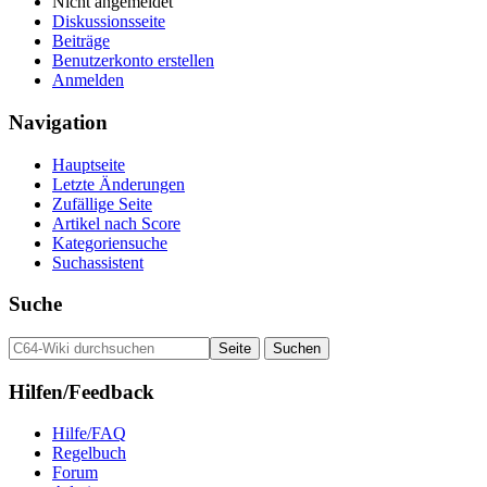
Nicht angemeldet
Diskussionsseite
Beiträge
Benutzerkonto erstellen
Anmelden
Navigation
Hauptseite
Letzte Änderungen
Zufällige Seite
Artikel nach Score
Kategoriensuche
Suchassistent
Suche
Hilfen/Feedback
Hilfe/FAQ
Regelbuch
Forum