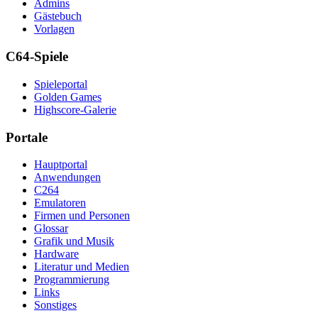
Admins
Gästebuch
Vorlagen
C64-Spiele
Spieleportal
Golden Games
Highscore-Galerie
Portale
Hauptportal
Anwendungen
C264
Emulatoren
Firmen und Personen
Glossar
Grafik und Musik
Hardware
Literatur und Medien
Programmierung
Links
Sonstiges