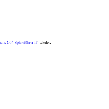
hs C64-Spieleführer II
" wieder: