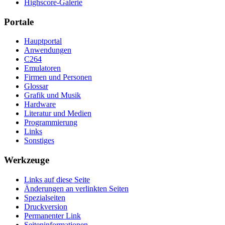
Highscore-Galerie
Portale
Hauptportal
Anwendungen
C264
Emulatoren
Firmen und Personen
Glossar
Grafik und Musik
Hardware
Literatur und Medien
Programmierung
Links
Sonstiges
Werkzeuge
Links auf diese Seite
Änderungen an verlinkten Seiten
Spezialseiten
Druckversion
Permanenter Link
Seiten­­informationen