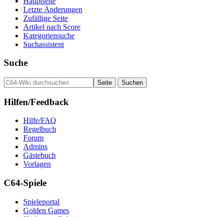
Hauptseite
Letzte Änderungen
Zufällige Seite
Artikel nach Score
Kategoriensuche
Suchassistent
Suche
Hilfen/Feedback
Hilfe/FAQ
Regelbuch
Forum
Admins
Gästebuch
Vorlagen
C64-Spiele
Spieleportal
Golden Games