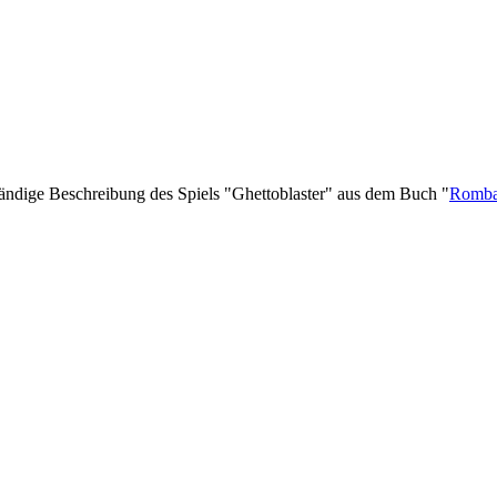
ständige Beschreibung des Spiels "Ghettoblaster" aus dem Buch "
Rombac