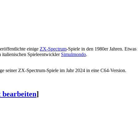
eröffentlichte einige
ZX-Spectrum
-Spiele in den 1980er Jahren. Etwas 
en italienischen Spieleentwickler
Simulmondo
.
ige seiner ZX-Spectrum-Spiele im Jahr 2024 in eine C64-Version.
t bearbeiten
]