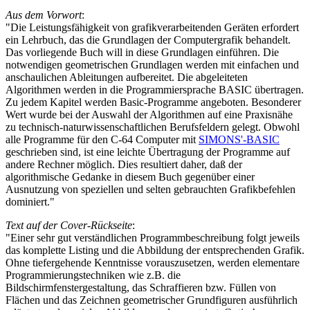
Aus dem Vorwort
:
"Die Leistungsfähigkeit von grafikverarbeitenden Geräten erfordert
ein Lehrbuch, das die Grundlagen der Computergrafik behandelt.
Das vorliegende Buch will in diese Grundlagen einführen. Die
notwendigen geometrischen Grundlagen werden mit einfachen und
anschaulichen Ableitungen aufbereitet. Die abgeleiteten
Algorithmen werden in die Programmiersprache BASIC übertragen.
Zu jedem Kapitel werden Basic-Programme angeboten. Besonderer
Wert wurde bei der Auswahl der Algorithmen auf eine Praxisnähe
zu technisch-naturwissenschaftlichen Berufsfeldern gelegt. Obwohl
alle Programme für den C-64 Computer mit
SIMONS'-BASIC
geschrieben sind, ist eine leichte Übertragung der Programme auf
andere Rechner möglich. Dies resultiert daher, daß der
algorithmische Gedanke in diesem Buch gegenüber einer
Ausnutzung von speziellen und selten gebrauchten Grafikbefehlen
dominiert."
Text auf der Cover-Rückseite
:
"Einer sehr gut verständlichen Programmbeschreibung folgt jeweils
das komplette Listing und die Abbildung der entsprechenden Grafik.
Ohne tiefergehende Kenntnisse vorauszusetzen, werden elementare
Programmierungstechniken wie z.B. die
Bildschirmfenstergestaltung, das Schraffieren bzw. Füllen von
Flächen und das Zeichnen geometrischer Grundfiguren ausführlich