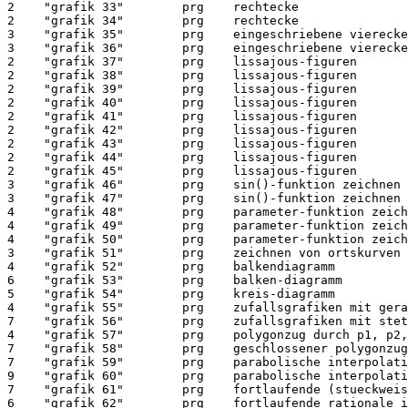
2    "grafik 33"        prg    rechtecke

2    "grafik 34"        prg    rechtecke

3    "grafik 35"        prg    eingeschriebene vierecke
3    "grafik 36"        prg    eingeschriebene vierecke

2    "grafik 37"        prg    lissajous-figuren

2    "grafik 38"        prg    lissajous-figuren

2    "grafik 39"        prg    lissajous-figuren

2    "grafik 40"        prg    lissajous-figuren

2    "grafik 41"        prg    lissajous-figuren

2    "grafik 42"        prg    lissajous-figuren

2    "grafik 43"        prg    lissajous-figuren

2    "grafik 44"        prg    lissajous-figuren

2    "grafik 45"        prg    lissajous-figuren

3    "grafik 46"        prg    sin()-funktion zeichnen

3    "grafik 47"        prg    sin()-funktion zeichnen

4    "grafik 48"        prg    parameter-funktion zeich
4    "grafik 49"        prg    parameter-funktion zeich
4    "grafik 50"        prg    parameter-funktion zeich
3    "grafik 51"        prg    zeichnen von ortskurven

4    "grafik 52"        prg    balkendiagramm

6    "grafik 53"        prg    balken-diagramm

5    "grafik 54"        prg    kreis-diagramm

4    "grafik 55"        prg    zufallsgrafiken mit gera
7    "grafik 56"        prg    zufallsgrafiken mit stet
4    "grafik 57"        prg    polygonzug durch p1, p2,
7    "grafik 58"        prg    geschlossener polygonzug
7    "grafik 59"        prg    parabolische interpolati
9    "grafik 60"        prg    parabolische interpolati
7    "grafik 61"        prg    fortlaufende (stueckweis
6    "grafik 62"        prg    fortlaufende rationale i