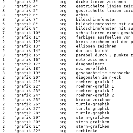
2    "grafik 3"         prg    dicke linien zeichnen   

3    "grafik 4"         prg    gestrichelte linien zeic
3    "grafik 5"         prg    gestrichelte linien zeic
8    "grafik 6"         prg    achse

3    "grafik 7"         prg    bildschirmfenster  

6    "grafik 8"         prg    bildschirmfenster mit au
6    "grafik 9"         prg    bildschirmfenster mit au
7    "grafik 10"        prg    schraffieren eines gesch
4    "grafik 11"        prg    farbiges ausfuellen von 
2    "grafik 12"        prg    kreis zeichnen mit der p
2    "grafik 13"        prg    ellipsen zeichnen

2    "grafik 14"        prg    der arc-befehl

3    "grafik 15"        prg    parabel durch 3 punkte z
1    "grafik 16"        prg    netz zeichnen

1    "grafik 17"        prg    diagonalnetz

2    "grafik 18"        prg    moiree-effekt

3    "grafik 19"        prg    geschachtelte sechsecke

2    "grafik 20"        prg    diagonalen im n-eck

2    "grafik 21"        prg    roehren-grafik 1

2    "grafik 22"        prg    roehren-grafik 1

2    "grafik 23"        prg    roehren-grafik 1

2    "grafik 24"        prg    roehren-grafik 2

2    "grafik 25"        prg    kreise zeichnen

2    "grafik 26"        prg    turtle-graphik

2    "grafik 27"        prg    turtle-graphik

2    "grafik 28"        prg    turtle-graphik

2    "grafik 29"        prg    stern-grafiken

2    "grafik 30"        prg    stern-grafiken

2    "grafik 31"        prg    stern-grafiken

2    "grafik 32"        prg    rechtecke
