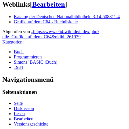
Weblinks
[
Bearbeiten
]
Katalog der Deutschen Nationalbibliothek: 3-14-508811-4
Grafik auf dem C64 - Buchdiskette
Abgerufen von „
https://www.c64-wiki.de/index.php?
title=Grafik_auf_dem_C64&oldid=261929
“
Kategorien
:
Buch
Programmieren
Simons’ BASIC (Buch)
1984
Navigationsmenü
Seitenaktionen
Seite
Diskussion
Lesen
Bearbeiten
Versionsgeschichte