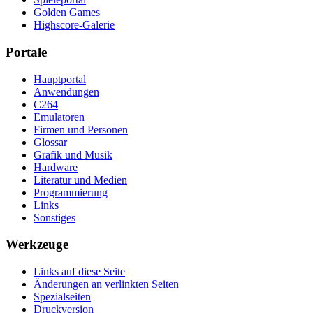
Golden Games
Highscore-Galerie
Portale
Hauptportal
Anwendungen
C264
Emulatoren
Firmen und Personen
Glossar
Grafik und Musik
Hardware
Literatur und Medien
Programmierung
Links
Sonstiges
Werkzeuge
Links auf diese Seite
Änderungen an verlinkten Seiten
Spezialseiten
Druckversion