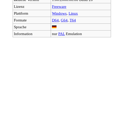
Lizenz
Freeware
Plattform
Windows
,
Linux
Formate
D64
,
G64
,
T64
Sprache
Information
nur
PAL
Emulation