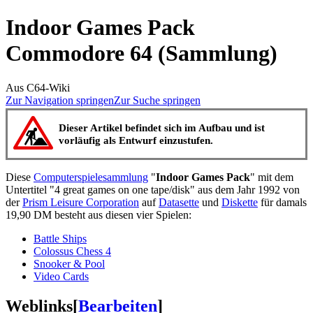
Indoor Games Pack
Commodore 64 (Sammlung)
Aus C64-Wiki
Zur Navigation springen
Zur Suche springen
Dieser Artikel befindet sich im Aufbau und ist
vorläufig als Entwurf einzustufen.
Diese
Computerspielesammlung
"
Indoor Games Pack
" mit dem
Untertitel "4 great games on one tape/disk" aus dem Jahr 1992 von
der
Prism Leisure Corporation
auf
Datasette
und
Diskette
für damals
19,90 DM besteht aus diesen vier Spielen:
Battle Ships
Colossus Chess 4
Snooker & Pool
Video Cards
Weblinks
[
Bearbeiten
]