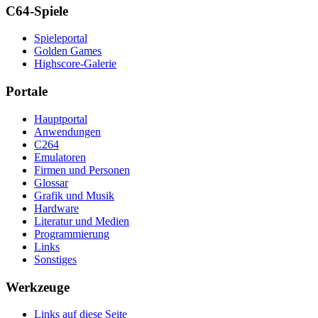
C64-Spiele
Spieleportal
Golden Games
Highscore-Galerie
Portale
Hauptportal
Anwendungen
C264
Emulatoren
Firmen und Personen
Glossar
Grafik und Musik
Hardware
Literatur und Medien
Programmierung
Links
Sonstiges
Werkzeuge
Links auf diese Seite