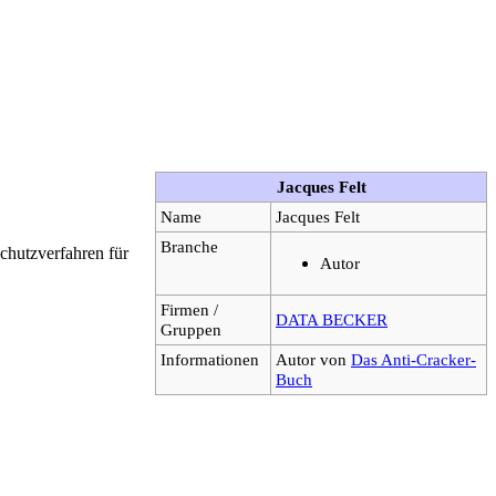
Jacques Felt
Name
Jacques Felt
Branche
chutzverfahren für
Autor
Firmen /
DATA BECKER
Gruppen
Informationen
Autor von
Das Anti-Cracker-
Buch