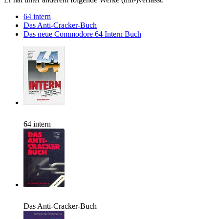
64 intern
Das Anti-Cracker-Buch
Das neue Commodore 64 Intern Buch
64 intern
Das Anti-Cracker-Buch