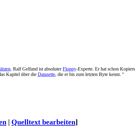
listen
. Ralf Gelfand ist absoluter
Floppy
-Experte. Er hat schon Kopiers
as Kapitel über die
Datasette
, die er bis zum letzten Byte kennt. "
en
|
Quelltext bearbeiten
]