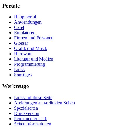
Portale
Hauptportal
Anwendungen
C264
Emulatoren
Firmen und Personen
Glossar
Grafik und Musik
Hardware
Literatur und Medien
Programmierung
Links
Sonstiges
Werkzeuge
Links auf diese Seite
Änderungen an verlinkten Seiten
Spezialseiten
Druckversion
Permanenter Link
Seiten­­informationen