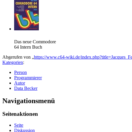
Das neue Commodore
64 Intern Buch
Abgerufen von „
https://www.c64-wiki.de/index.php?title=Jacques_
Kategorien
:
Person
Programmierer
Autor
Data Becker
Navigationsmenü
Seitenaktionen
Seite
Diskussion