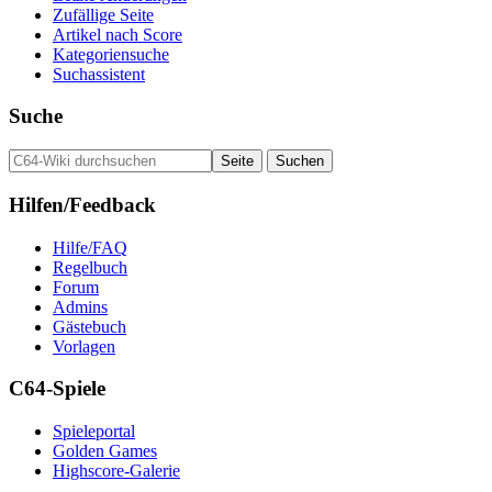
Zufällige Seite
Artikel nach Score
Kategoriensuche
Suchassistent
Suche
Hilfen/Feedback
Hilfe/FAQ
Regelbuch
Forum
Admins
Gästebuch
Vorlagen
C64-Spiele
Spieleportal
Golden Games
Highscore-Galerie