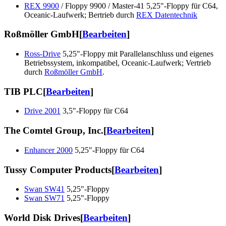
REX 9900
/ Floppy 9900 / Master-41 5,25"-Floppy für C64,
Oceanic-Laufwerk; Bertrieb durch
REX Datentechnik
Roßmöller GmbH
[
Bearbeiten
]
Ross-Drive
5,25"-Floppy mit Parallelanschluss und eigenes
Betriebssystem, inkompatibel, Oceanic-Laufwerk; Vertrieb
durch
Roßmöller GmbH
.
TIB PLC
[
Bearbeiten
]
Drive 2001
3,5"-Floppy für C64
The Comtel Group, Inc.
[
Bearbeiten
]
Enhancer 2000
5,25"-Floppy für C64
Tussy Computer Products
[
Bearbeiten
]
Swan SW41
5,25"-Floppy
Swan SW71
5,25"-Floppy
World Disk Drives
[
Bearbeiten
]