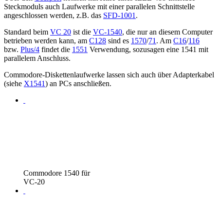
Steckmoduls auch Laufwerke mit einer parallelen Schnittstelle
angeschlossen werden, z.B. das
SFD-1001
.
Standard beim
VC 20
ist die
VC-1540
, die nur an diesem Computer
betrieben werden kann, am
C128
sind es
1570
/
71
. Am
C16
/
116
bzw.
Plus/4
findet die
1551
Verwendung, sozusagen eine 1541 mit
parallelem Anschluss.
Commodore-Diskettenlaufwerke lassen sich auch über Adapterkabel
(siehe
X1541
) an PCs anschließen.
Commodore 1540 für
VC-20