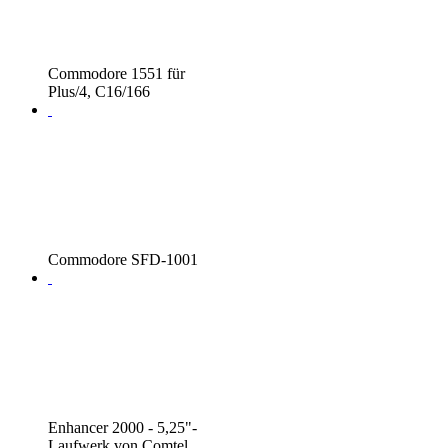
Commodore 1551 für
Plus/4, C16/166
Commodore SFD-1001
Enhancer 2000 - 5,25"-
Laufwerk von Comtel