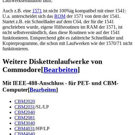
Laufwerksemulation läuft.
Auch z.B. eine
1571
ist nicht 100%ig kompatibel mit einer 1541:
U.a. unterscheidet sich das
ROM
der 1571 von dem der 1541.
Startet z.B. ein Schnelllader auf dem C64, der für die 1541
geschrieben wurde, eigene Hilfsroutinen im RAM der 1571, ist
nicht selbstverständlich, dass diese Routinen wie auf der 1541
funktionieren. Entsprechend gibt es zahlreiche Schnelllader und
Kopierprogramme, die schon mit Laufwerken wie der 1570/71 nicht
funktionieren.
Weitere Diskettenlaufwerke von
Commodore
[
Bearbeiten
]
Mit IEEE-488-Anschluss - für PET- und CBM-
Computer
[
Bearbeiten
]
CBM2020
CBM2031
/SL/LP
CBM2040
CBM2081
CBM3040
CBM4031
/HP/LP
CBM4040