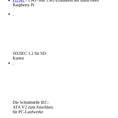
Pi1541
- 1541- und 1581-Emulation auf Basis eines
Raspberry Pi
SD2IEC 1.2 für SD-
Karten
Die Schnittstelle IEC-
ATA V2 zum Anschluss
für PC-Laufwerke