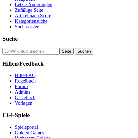
Letzte Änderungen
Zufällige Seite
Artikel nach Score
Kategoriensuche
Suchassistent
Suche
Hilfen/Feedback
Hilfe/FAQ
Regelbuch
Forum
Admins
Gästebuch
Vorlagen
C64-Spiele
Spieleportal
Golden Games