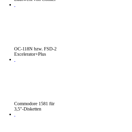
OC-118N bzw. FSD-2
Excelerator+Plus
Commodore 1581 für
3,5"-Disketten