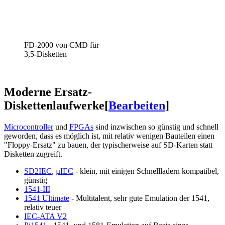
FD-2000 von CMD für
3,5-Disketten
Moderne Ersatz-
Diskettenlaufwerke
[
Bearbeiten
]
Microcontroller
und
FPGAs
sind inzwischen so günstig und schnell
geworden, dass es möglich ist, mit relativ wenigen Bauteilen einen
"Floppy-Ersatz" zu bauen, der typischerweise auf SD-Karten statt
Disketten zugreift.
SD2IEC
,
µIEC
- klein, mit einigen Schnellladern kompatibel,
günstig
1541-III
1541 Ultimate
- Multitalent, sehr gute Emulation der 1541,
relativ teuer
IEC-ATA V2