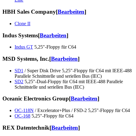
HBH Sales Company
[
Bearbeiten
]
Clone II
Indus Systems
[
Bearbeiten
]
Indus GT
5,25"-Floppy für C64
MSD Systems, Inc.
[
Bearbeiten
]
SD1
/ Super Disk Drive 5,25"-Floppy für C64 mit IEEE-488
Parallele Schnittstelle und seriellen Bus (IEC)
SD2
5,25"-Dual-Floppy für C64 mit IEEE-488 Parallele
Schnittstelle und seriellen Bus (IEC)
Oceanic Electronics Group
[
Bearbeiten
]
OC-118N
/ Excelerator+Plus / FSD-2 5,25"-Floppy für C64
OC-168
5,25"-Floppy für C64
REX Datentechnik
[
Bearbeiten
]