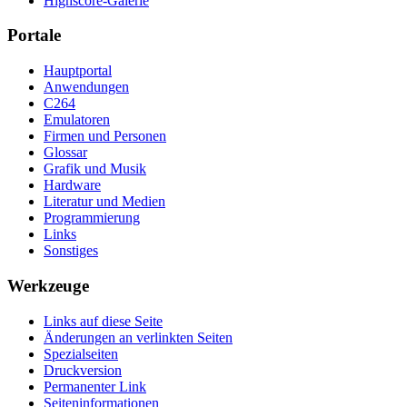
Highscore-Galerie
Portale
Hauptportal
Anwendungen
C264
Emulatoren
Firmen und Personen
Glossar
Grafik und Musik
Hardware
Literatur und Medien
Programmierung
Links
Sonstiges
Werkzeuge
Links auf diese Seite
Änderungen an verlinkten Seiten
Spezialseiten
Druckversion
Permanenter Link
Seiten­­informationen