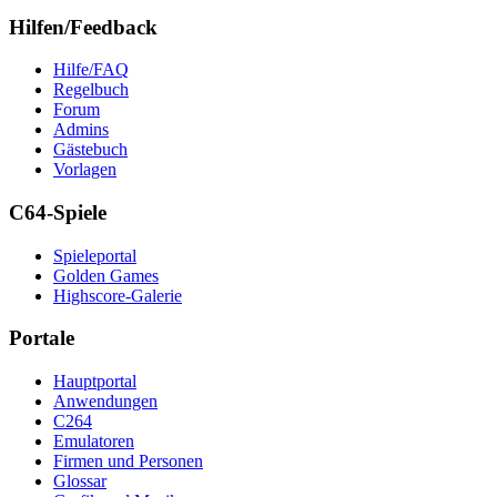
Hilfen/Feedback
Hilfe/FAQ
Regelbuch
Forum
Admins
Gästebuch
Vorlagen
C64-Spiele
Spieleportal
Golden Games
Highscore-Galerie
Portale
Hauptportal
Anwendungen
C264
Emulatoren
Firmen und Personen
Glossar