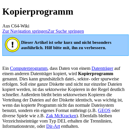
Kopierprogramm
Aus C64-Wiki
Zur Navigation springen
Zur Suche springen
Dieser Artikel ist sehr kurz und nicht besonders
ausführlich. Hilf bitte mit, ihn zu verbessern.
Ein
Computerprogramm
, dass Daten von einem
Datenträger
auf
einem anderen Datenträger kopiert, wird
Kopierprogramm
genannt. Dies kann grundsätzlich datei-, sektor- oder spurweise
erfolgen. Soll eine ganze Diskette und nicht nur einzelne Dateien
kopiert werden, ist das sektorweise Kopieren in der Regel deutlich
schneller. Außerdem bleibt beim sektorweisen Kopieren die
Verteilung der Dateien auf der Diskette identisch, was wichtig ist,
wenn das kopierte Programm nicht das normale Dateisystem
benutzt, sondern ein eigenes Format mitbringt (z.B.
GEOS
oder
diverse Spiele wie z.B.
Zak McKracken
). Ebenfalls bleiben
Verzeichniseinträge vom Typ DEL erhalten die Trennlinien,
Informationstexte, oder
Dir-Art
enthalten.