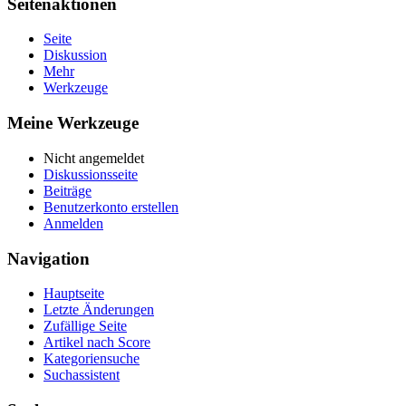
Seitenaktionen
Seite
Diskussion
Mehr
Werkzeuge
Meine Werkzeuge
Nicht angemeldet
Diskussionsseite
Beiträge
Benutzerkonto erstellen
Anmelden
Navigation
Hauptseite
Letzte Änderungen
Zufällige Seite
Artikel nach Score
Kategoriensuche
Suchassistent