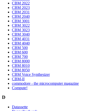
CBM 2022
CBM 2023
CBM 2031
CBM 2040
CBM 3001
CBM 3022
CBM 3023
CBM 3040
CBM 4031
CBM 4040
CBM 500
CBM 600
CBM 700
CBM 8000
CBM 8010
CBM 8050
CBM Voice Synthesizer
CBM-II
commodore - the microcomputer magazine
Compute!
D
Datassette