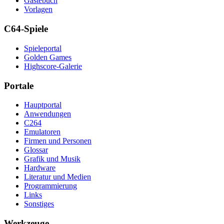
Gästebuch
Vorlagen
C64-Spiele
Spieleportal
Golden Games
Highscore-Galerie
Portale
Hauptportal
Anwendungen
C264
Emulatoren
Firmen und Personen
Glossar
Grafik und Musik
Hardware
Literatur und Medien
Programmierung
Links
Sonstiges
Werkzeuge