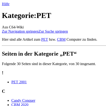
Hilfe
Kategorie
:
PET
Aus C64-Wiki
Zur Navigation springen
Zur Suche springen
Hier sind alle Artikel zum
PET
bzw.
CBM
Computer zu finden.
Seiten in der Kategorie „PET“
Folgende 30 Seiten sind in dieser Kategorie, von 30 insgesamt.
!
PET 2001
C
Candy Conquer
CBM 2020