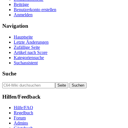
Beiträge
Benutzerkonto erstellen
Anmelden
Navigation
Hauptseite
Letzte Änderungen
Zufällige Seite
Artikel nach Score
Kategoriensuche
Suchassistent
Suche
Hilfen/Feedback
Hilfe/FAQ
Regelbuch
Forum
Admins