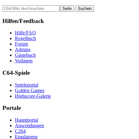
Hilfen/Feedback
Hilfe/FAQ
Regelbuch
Forum
Admins
Gästebuch
Vorlagen
C64-Spiele
Spieleportal
Golden Games
Highscore-Galerie
Portale
Hauptportal
Anwendungen
C264
Emulatoren