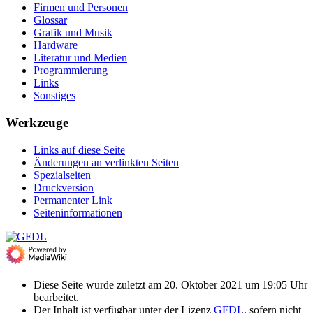
Firmen und Personen
Glossar
Grafik und Musik
Hardware
Literatur und Medien
Programmierung
Links
Sonstiges
Werkzeuge
Links auf diese Seite
Änderungen an verlinkten Seiten
Spezialseiten
Druckversion
Permanenter Link
Seiten­­informationen
Diese Seite wurde zuletzt am 20. Oktober 2021 um 19:05 Uhr
bearbeitet.
Der Inhalt ist verfügbar unter der Lizenz
GFDL
, sofern nicht