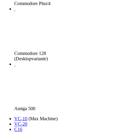
Commodore Plus/4
Commodore 128
(Desktopvariante)
Amiga 500
VC-10
(Max Machine)
VC-20
C16