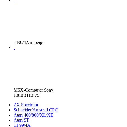
TI99/4A in beige
MSX-Computer Sony
Hit Bit HB-75
ZX Spectrum
Schneider
/
Amstrad CPC
Atari 400/800/XL/XE
Atari ST
TI-99/4A