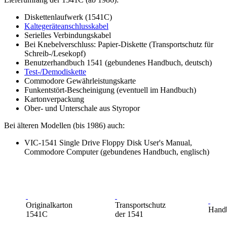
Diskettenlaufwerk (1541C)
Kaltegeräteanschlusskabel
Serielles Verbindungskabel
Bei Knebelverschluss: Papier-Diskette (Transportschutz für
Schreib-/Lesekopf)
Benutzerhandbuch 1541 (gebundenes Handbuch, deutsch)
Test-/Demodiskette
Commodore Gewährleistungskarte
Funkentstört-Bescheinigung (eventuell im Handbuch)
Kartonverpackung
Ober- und Unterschale aus Styropor
Bei älteren Modellen (bis 1986) auch:
VIC-1541 Single Drive Floppy Disk User's Manual,
Commodore Computer (gebundenes Handbuch, englisch)
Originalkarton
Transportschutz
Hand
1541C
der 1541