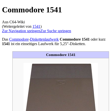
Commodore 1541
Aus C64-Wiki
(Weitergeleitet von
1541
)
Zur Navigation springen
Zur Suche springen
Das
Commodore
-
Diskettenlaufwerk
Commodore 1541
oder kurz
1541
ist ein einseitiges Laufwerk für 5,25"-Disketten.
Commodore 1541