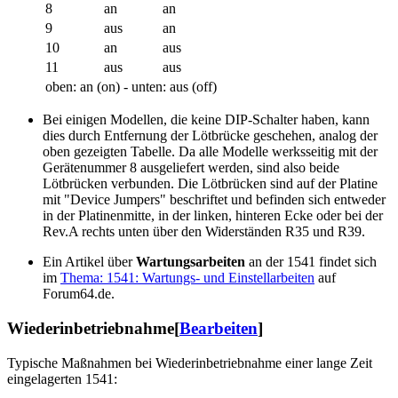
8
an
an
9
aus
an
10
an
aus
11
aus
aus
oben: an (on) - unten: aus (off)
Bei einigen Modellen, die keine DIP-Schalter haben, kann
dies durch Entfernung der Lötbrücke geschehen, analog der
oben gezeigten Tabelle. Da alle Modelle werksseitig mit der
Gerätenummer 8 ausgeliefert werden, sind also beide
Lötbrücken verbunden. Die Lötbrücken sind auf der Platine
mit "Device Jumpers" beschriftet und befinden sich entweder
in der Platinenmitte, in der linken, hinteren Ecke oder bei der
Rev.A rechts unten über den Widerständen R35 und R39.
Ein Artikel über
Wartungsarbeiten
an der 1541 findet sich
im
Thema: 1541: Wartungs- und Einstellarbeiten
auf
Forum64.de.
Wiederinbetriebnahme
[
Bearbeiten
]
Typische Maßnahmen bei Wiederinbetriebnahme einer lange Zeit
eingelagerten 1541: