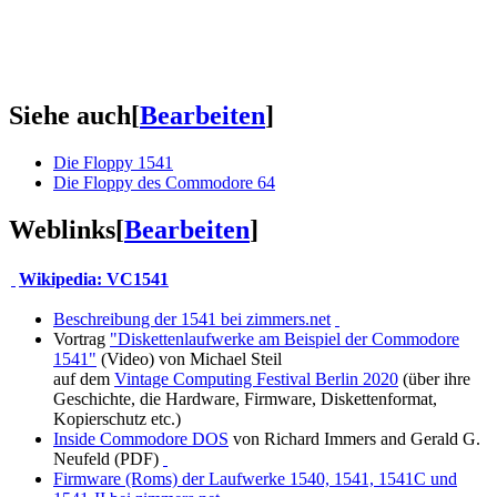
Siehe auch
[
Bearbeiten
]
Die Floppy 1541
Die Floppy des Commodore 64
Weblinks
[
Bearbeiten
]
Wikipedia: VC1541
Beschreibung der 1541 bei zimmers.net
Vortrag
"Diskettenlaufwerke am Beispiel der Commodore
1541"
(Video) von Michael Steil
auf dem
Vintage Computing Festival Berlin 2020
(über ihre
Geschichte, die Hardware, Firmware, Diskettenformat,
Kopierschutz etc.)
Inside Commodore DOS
von Richard Immers and Gerald G.
Neufeld (PDF)
Firmware (Roms) der Laufwerke 1540, 1541, 1541C und