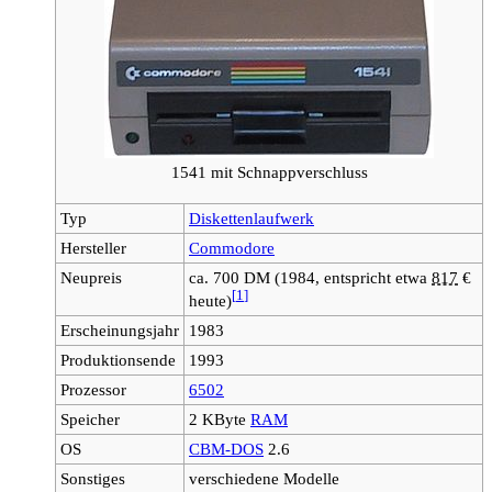
1541 mit Schnappverschluss
Typ
Diskettenlaufwerk
Hersteller
Commodore
Neupreis
ca. 700 DM (1984, entspricht etwa
817
€
[
1
]
heute)
Erscheinungsjahr
1983
Produktionsende
1993
Prozessor
6502
Speicher
2 KByte
RAM
OS
CBM-DOS
2.6
Sonstiges
verschiedene Modelle