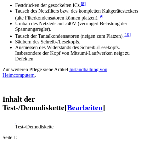
[
8
]
Festdrücken der gesockelten ICs.
Tausch des Netzfilters bzw. des kompletten Kaltgerätesteckers
[
9
]
(alte Filterkondensatoren können platzen).
Umbau des Netzteils auf 240V (verringert Belastung der
Spannungsregler).
[
10
]
Tausch der Tantalkondensatoren (neigen zum Platzen).
Säubern des Schreib-/Lesekopfs.
Ausmessen des Widerstands des Schreib-/Lesekopfs.
Insbesondere der Kopf von Mitsumi-Laufwerken neigt zu
Defekten.
Zur weiteren Pflege siehe Artikel
Instandhaltung von
Heimcomputern
.
Inhalt der
Test-/Demodiskette
[
Bearbeiten
]
Test-/Demodiskette
Seite 1: