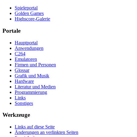
Spieleportal
Golden Games
Highscore-Galerie
Portale
Hauptportal
Anwendungen
C264
Emulatoren
Firmen und Personen
Glossar
Grafik und Musik
Hardware
Literatur und Medien
Programmierung
Links
Sonstiges
Werkzeuge
Links auf diese Seite
Änderungen an verlinkten Seiten