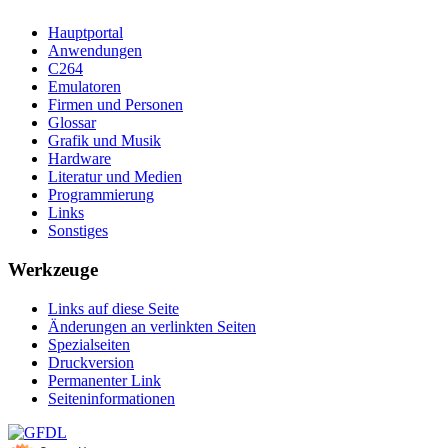
Hauptportal
Anwendungen
C264
Emulatoren
Firmen und Personen
Glossar
Grafik und Musik
Hardware
Literatur und Medien
Programmierung
Links
Sonstiges
Werkzeuge
Links auf diese Seite
Änderungen an verlinkten Seiten
Spezialseiten
Druckversion
Permanenter Link
Seiten­­informationen