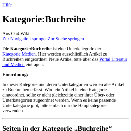
Hilfe
Kategorie
:
Buchreihe
Aus C64-Wiki
Zur Navigation springen
Zur Suche springen
Die
Kategorie:Buchreihe
ist eine Unterkategorie der
Kategorie:Medien
. Hier werden ausschließlich Artikel zu
Buchreihen eingeordnet. Neue Artikel bitte über das
Portal Literatur
und Medien
eintragen.
Einordnung:
In dieser Kategorie und deren Unterkategorien werden alle Artikel
zu Buchreihen erfasst. Wird ein Artikel in eine Kategorie
eingeordnet, sollte er nicht gleichzeitig einer ihrer Über- oder
Unterkategorien zugeordnet werden. Wenn es keine passende
Unterkategorie gibt, bitte einfach nur die Hauptkategorie
verwenden.
Seiten in der Kategorie „Buchreihe“