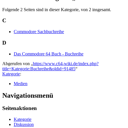
Folgende 2 Seiten sind in dieser Kategorie, von 2 insgesamt.
C
Commodore Sachbuchreihe
D
Das Commodore 64 Buch - Buchreihe
Abgerufen von „
https://www.c64-wiki.de/index.php?
title=Kategorie:Buchreihe&oldid=91485
“
Kategorie
:
Medien
Navigationsmenü
Seitenaktionen
Kategorie
Diskussion