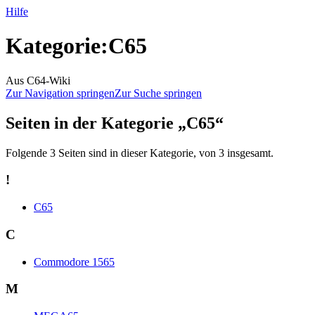
Hilfe
Kategorie
:
C65
Aus C64-Wiki
Zur Navigation springen
Zur Suche springen
Seiten in der Kategorie „C65“
Folgende 3 Seiten sind in dieser Kategorie, von 3 insgesamt.
!
C65
C
Commodore 1565
M