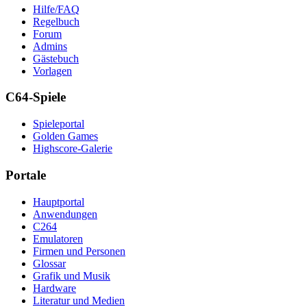
Hilfe/FAQ
Regelbuch
Forum
Admins
Gästebuch
Vorlagen
C64-Spiele
Spieleportal
Golden Games
Highscore-Galerie
Portale
Hauptportal
Anwendungen
C264
Emulatoren
Firmen und Personen
Glossar
Grafik und Musik
Hardware
Literatur und Medien