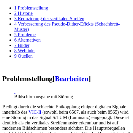
1
Problemstellung
2
Historie
3
Reduzierung der vertikalen Streifen
4
Verbesserung des Pseudo-Dither-Effekts (Schachbrett-
Muster)
5
Probleme
6
Alternativen
7
Bilder
8
Weblinks
9
Quellen
Problemstellung
[
Bearbeiten
]
Bildschirmausgabe mit Störung.
Bedingt durch die schlechte Entkopplung einiger digitalen Signale
innerhalb des
VIC-II
(sowohl beim 6567, als auch beim 8565) wird
eine Störung in das Signal S/LUM (Luminanz) eingeprägt. Diese ist
deutlich als ein vertikales Streifenmuster erkennbar und ist auf
modernen Bildschirmen besonders sichtbar. Die Hauptstörquellen