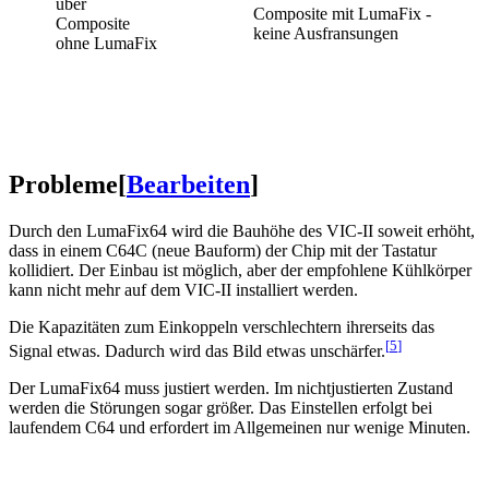
über
Composite mit LumaFix -
Composite
keine Ausfransungen
ohne LumaFix
Probleme
[
Bearbeiten
]
Durch den LumaFix64 wird die Bauhöhe des VIC-II soweit erhöht,
dass in einem C64C (neue Bauform) der Chip mit der Tastatur
kollidiert. Der Einbau ist möglich, aber der empfohlene Kühlkörper
kann nicht mehr auf dem VIC-II installiert werden.
Die Kapazitäten zum Einkoppeln verschlechtern ihrerseits das
[
5
]
Signal etwas. Dadurch wird das Bild etwas unschärfer.
Der LumaFix64 muss justiert werden. Im nichtjustierten Zustand
werden die Störungen sogar größer. Das Einstellen erfolgt bei
laufendem C64 und erfordert im Allgemeinen nur wenige Minuten.