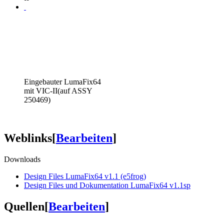
Eingebauter LumaFix64
mit VIC-II(auf ASSY
250469)
Weblinks
[
Bearbeiten
]
Downloads
Design Files LumaFix64 v1.1 (e5frog)
Design Files und Dokumentation LumaFix64 v1.1sp
Quellen
[
Bearbeiten
]