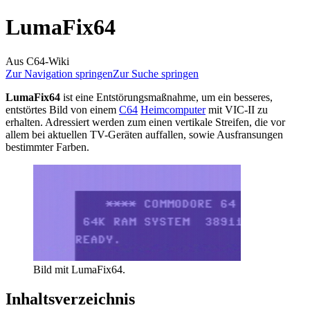
LumaFix64
Aus C64-Wiki
Zur Navigation springen
Zur Suche springen
LumaFix64
ist eine Entstörungsmaßnahme, um ein besseres,
entstörtes Bild von einem
C64
Heimcomputer
mit VIC-II zu
erhalten. Adressiert werden zum einen vertikale Streifen, die vor
allem bei aktuellen TV-Geräten auffallen, sowie Ausfransungen
bestimmter Farben.
Bild mit LumaFix64.
Inhaltsverzeichnis