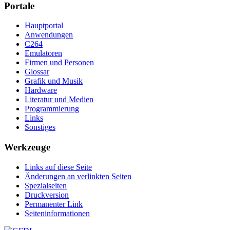
Portale
Hauptportal
Anwendungen
C264
Emulatoren
Firmen und Personen
Glossar
Grafik und Musik
Hardware
Literatur und Medien
Programmierung
Links
Sonstiges
Werkzeuge
Links auf diese Seite
Änderungen an verlinkten Seiten
Spezialseiten
Druckversion
Permanenter Link
Seiten­­informationen