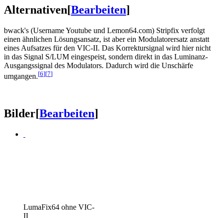
Alternativen
[
Bearbeiten
]
bwack's (Username Youtube und Lemon64.com) Stripfix verfolgt
einen ähnlichen Lösungsansatz, ist aber ein Modulatorersatz anstatt
eines Aufsatzes für den VIC-II. Das Korrektursignal wird hier nicht
in das Signal S/LUM eingespeist, sondern direkt in das Luminanz-
Ausgangssignal des Modulators. Dadurch wird die Unschärfe
[
6
]
[
7
]
umgangen.
Bilder
[
Bearbeiten
]
LumaFix64 ohne VIC-
II