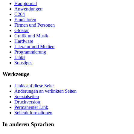
Hauptportal
Anwendungen
C264
Emulatoren
Firmen und Personen
Glossar
Grafik und Musik
Hardware
Literatur und Medien
Programmierung
Links
Sonstiges
Werkzeuge
Links auf diese Seite
Änderungen an verlinkten Seiten
Spezialseiten
Druckversion
Permanenter Link
Seiten­­informationen
In anderen Sprachen