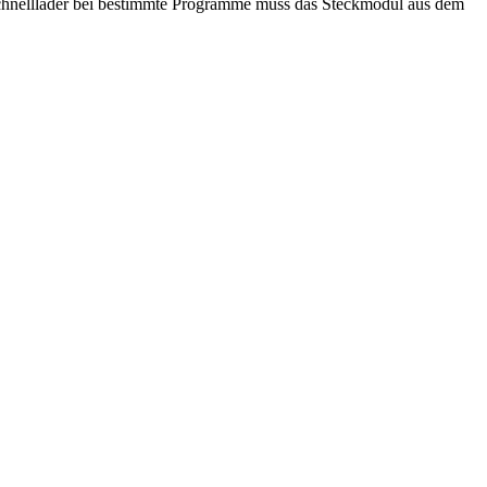
Schnelllader bei bestimmte Programme muss das Steckmodul aus dem