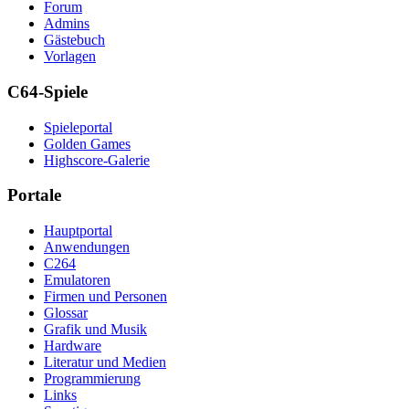
Forum
Admins
Gästebuch
Vorlagen
C64-Spiele
Spieleportal
Golden Games
Highscore-Galerie
Portale
Hauptportal
Anwendungen
C264
Emulatoren
Firmen und Personen
Glossar
Grafik und Musik
Hardware
Literatur und Medien
Programmierung
Links