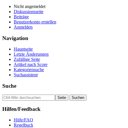
Nicht angemeldet
Diskussionsseite
Beiträge
Benutzerkonto erstellen
Anmelden
Navigation
Hauptseite
Letzte Änderungen
Zufällige Seite
Artikel nach Score
Kategoriensuche
Suchassistent
Suche
Hilfen/Feedback
Hilfe/FAQ
Regelbuch