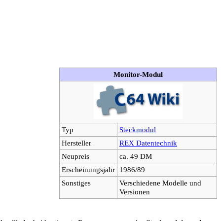
Monitor-Modul
Typ
Steckmodul
Hersteller
REX Datentechnik
Neupreis
ca. 49 DM
Erscheinungsjahr
1986/89
Sonstiges
Verschiedene Modelle und
Versionen