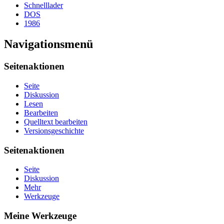
Schnelllader
DOS
1986
Navigationsmenü
Seitenaktionen
Seite
Diskussion
Lesen
Bearbeiten
Quelltext bearbeiten
Versionsgeschichte
Seitenaktionen
Seite
Diskussion
Mehr
Werkzeuge
Meine Werkzeuge