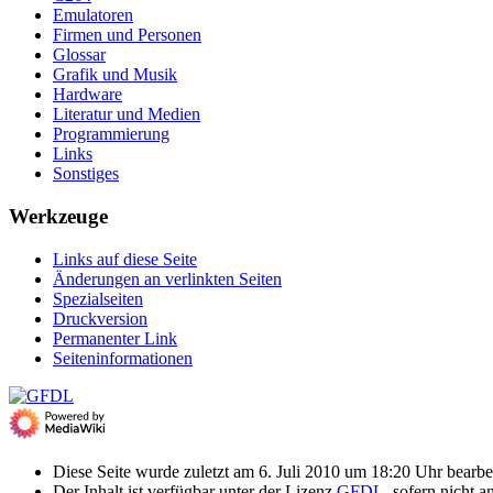
Emulatoren
Firmen und Personen
Glossar
Grafik und Musik
Hardware
Literatur und Medien
Programmierung
Links
Sonstiges
Werkzeuge
Links auf diese Seite
Änderungen an verlinkten Seiten
Spezialseiten
Druckversion
Permanenter Link
Seiten­­informationen
Diese Seite wurde zuletzt am 6. Juli 2010 um 18:20 Uhr bearbei
Der Inhalt ist verfügbar unter der Lizenz
GFDL
, sofern nicht 