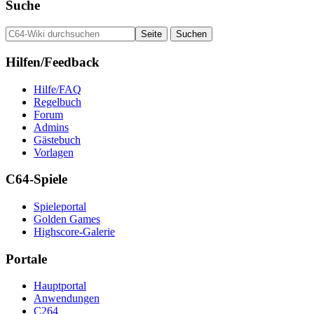
Suche
Hilfen/Feedback
Hilfe/FAQ
Regelbuch
Forum
Admins
Gästebuch
Vorlagen
C64-Spiele
Spieleportal
Golden Games
Highscore-Galerie
Portale
Hauptportal
Anwendungen
C264